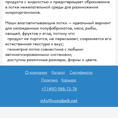
продукта с жидкостью и предотвращает образование
в лотке нежелательной среды для размножения
микроорганизмов.
Наши влаговпитывающие лотки — идеальный вариант
для охлажденных полуфабрикатов, мяса, рыбы,
овощей, фруктов и ягод, потому что:
продукт не портится, не пересыхает, сохраняется его
естественная текстура и вкус;
геометрия лотка совместима с любыми
автоматизированными системами;
доступны различные размеры, формы и цвета.
О компании
Каталог
Сертификаты
Политика
Карьера
+7 (495) 988-72-78
info@vonabelk.net
ООО "ПАКО" ИНН/КПП
7743156314/774301001