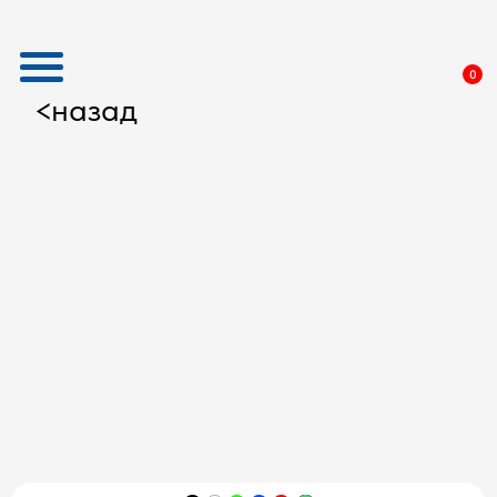
0
назад
<