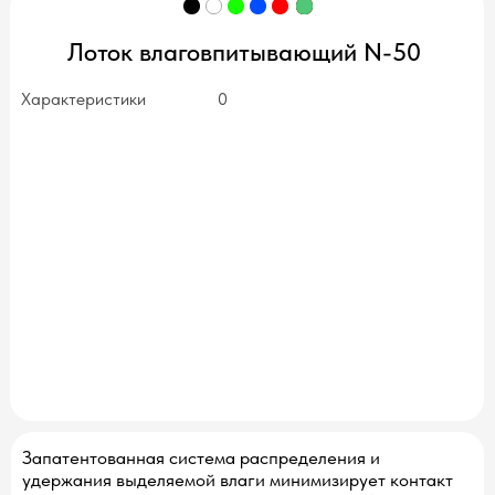
Лоток влаговпитывающий N-50
Характеристики
0
нет в наличии
Запатентованная система распределения и
удержания выделяемой влаги минимизирует контакт