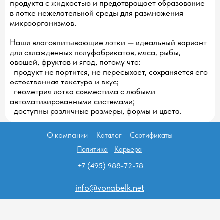
продукта с жидкостью и предотвращает образование
в лотке нежелательной среды для размножения
микроорганизмов.
Наши влаговпитывающие лотки — идеальный вариант
для охлажденных полуфабрикатов, мяса, рыбы,
овощей, фруктов и ягод, потому что:
продукт не портится, не пересыхает, сохраняется его
естественная текстура и вкус;
геометрия лотка совместима с любыми
автоматизированными системами;
доступны различные размеры, формы и цвета.
О компании
Каталог
Сертификаты
Политика
Карьера
+7 (495) 988-72-78
info@vonabelk.net
ООО "ПАКО" ИНН/КПП
7743156314/774301001