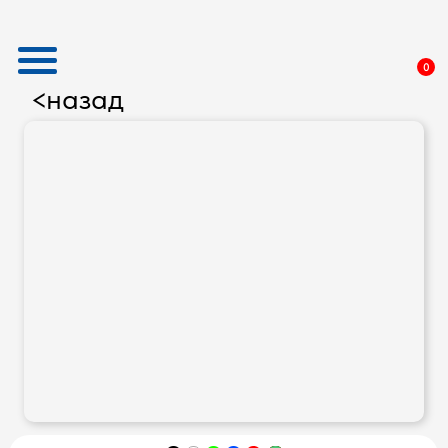
0
назад
<