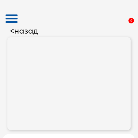
0
назад
<