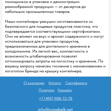
помощником в упаковке и демонстрации
разнообразной продукции — от десертов до
небольших промышленных товаров.
Наши контейнеры-ракушки изготавливаются из
безопасного для пищевых продуктов пластика, что
подтверждается соответствующими сертификатами.
Они не влияют на вкус и аромат содержимого и могут
использоваться для упаковки продуктов,
предназначенных для длительного хранения в
холодильнике. Их легкий вес, компактность и
возможность штабелирования позволят
оптимизировать затраты на логистику и хранение. По
вашему запросу нанесем тиснение с наименованием и
логотипом бренда на крышку контейнера.
О компании
Каталог
Сертификаты
Политика
Карьера
+7 (495) 988-72-78
info@vonabelk.net