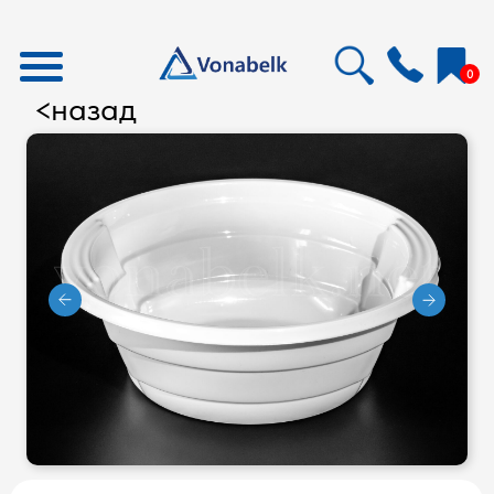
0
назад
<