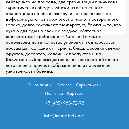
кейтеринга на природе, для организации пикников и
туристических обедов. Миски из вспененного
полистирола не обжигают руки, не протекают, не
деформируются от горячего, не имеют постороннего
запаха, долго сохраняют температуру блюда — то, что
нужно для еды на свежем воздухе. Материал
соответствует требованиям СанПиН и может
использоваться в качестве упаковки и одноразовой
посуды для холодных и горячих блюд, фасовки свежих
фруктов, десертов, молочных продуктов и т.п.
Возможен выбор расцветок и четырехцветной печати
логотипов и прочих изображений для повышения
узнаваемости бренда.
О компании
Каталог
Сертификаты
Политика
Карьера
+7 (495) 988-72-78
info@vonabelk.net