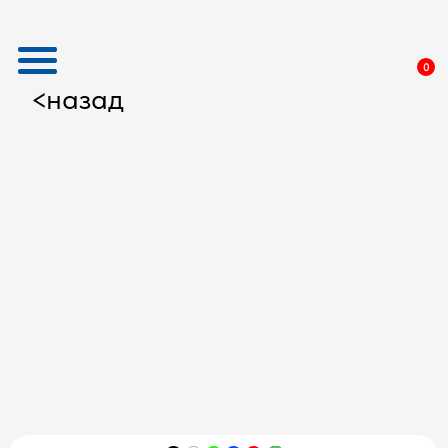
0
назад
<