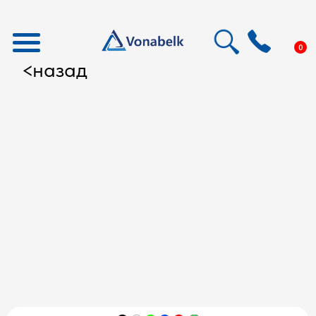
0
назад
<