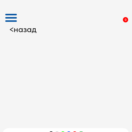
0
назад
<