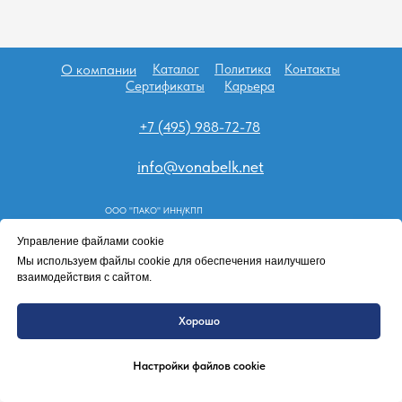
О компании
Каталог
Политика
Контакты
Сертификаты
Карьера
+7 (495) 988-72-78
info@vonabelk.net
ООО "ПАКО" ИНН/КПП
7743156314/774301001
Управление файлами cookie
Tilda
Made on
Мы используем файлы cookie для обеспечения наилучшего
взаимодействия с сайтом.
Хорошо
Настройки файлов cookie