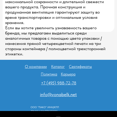
максимальной сохранности и длительной свежести
вашего продукта. Прочная конструкция и
продуманная вентиляция гарантируют защиту во
время транспортировки и оптимальные условия
хранения.
Если вы хотите увеличить узнаваемость вашего
бренда, мы предлагаем выделиться среди
аналогичных товаров с помощью цвета упаковки /
нанесения прямой четырехцветной печати на три
стороны контейнера / полноцветной трехсторонней
этикетки.
О компании
Каталог
Сертификаты
Политика
Карьера
+7 (495) 988-72-78
info@vonabelk.net
ООО "ПАКО" ИНН/КПП
7743156314/774301001