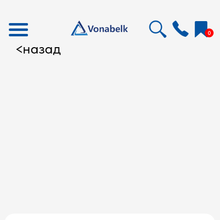
0
назад
<