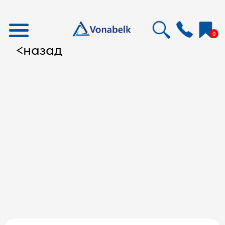
0
назад
<