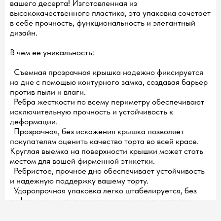
вашего десерта! Изготовленная из
высококачественного пластика, эта упаковка сочетает
в себе прочность, функциональность и элегантный
дизайн.
В чем ее уникальность:
Съемная прозрачная крышка надежно фиксируется
на дне с помощью контурного замка, создавая барьер
против пыли и влаги.
Ребра жесткости по всему периметру обеспечивают
исключительную прочность и устойчивость к
деформации.
Прозрачная, без искажения крышка позволяет
покупателям оценить качество торта во всей красе.
Круглая выемка на поверхности крышки может стать
местом для вашей фирменной этикетки.
Ребристое, прочное дно обеспечивает устойчивость
и надежную поддержку вашему торту.
Ударопрочная упаковка легко штабелируется, без
деформации, что значительно экономит место при
хранении и транспортировке.
Материал устойчив к органическим кислотам,