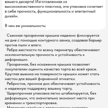
вашего десерта! Изготовленная из
высококачественного пластика, эта упаковка сочетает
в себе прочность, функциональность и элегантный
дизайн.
В чем ее уникальность:
Съемная прозрачная крышка надежно фиксируется
на дне с помощью контурного замка, создавая барьер
против пыли и влаги.
Ребра жесткости по всему периметру обеспечивают
исключительную прочность и устойчивость к
деформации.
Прозрачная, без искажения крышка позволяет
покупателям оценить качество торта во всей красе.
Круглая выемка на поверхности крышки может стать
местом для вашей фирменной этикетки.
Ребристое, прочное дно обеспечивает устойчивость
и надежную поддержку вашему торту.
Ударопрочная упаковка легко штабелируется, без
деформации, что значительно экономит место при
хранении и транспортировке.
Материал устойчив к органическим кислотам,