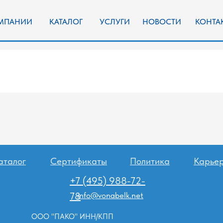
+7 
ИИ
КАТАЛОГ
УСЛУГИ
НОВОСТИ
КОНТАКТЫ
аталог
Сертификаты
Политика
Карье
+7 (495) 988-72-
78
info@vonabelk.net
ООО "ПАКО" ИНН/КПП