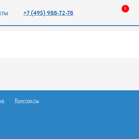
0
(495) 988-72-78
ПОИСК
ра
Контакты